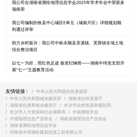
我公司在湖南省测绘地理信息学会2025年学术年会中荣获多
项殊荣
我公司编制的攸县中心城区E单元（城南片区）详细规划顺
利通过评审
助力乡村振兴：我公司中标永顺县灵溪镇、芙蓉镇全域土地
综合整治项目
以七一为炬，照红色足迹 炼党纪钢骨——湖南中纬党支部开
展“七一”主题教育活动
友情链接 :
中华人民共和国自然资源部
中华人民共和国城乡建设部
湖南省自然资源厅
湖南省住房和城乡建设厅
长沙市自然资源和规划局
长沙市人力资源和社会保障局
中国测绘学会
中国地理信息产业协会
湖南省地理信息产业协会
湖南省测绘地理信息学会
河南省中纬测绘规划信息工程有限公司