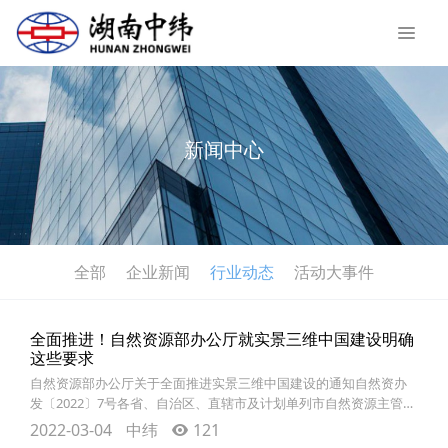
新闻中心
全部
企业新闻
行业动态
活动大事件
全面推进！自然资源部办公厅就实景三维中国建设明确
这些要求
自然资源部办公厅关于全面推进实景三维中国建设的通知自然资办
发〔2022〕7号各省、自治区、直辖市及计划单列市自然资源主管部
门，新疆生产建设兵团自然资源局，国家林业和草原局，中国地质
2022-03-04
中纬
121
调查局及部其他直属单位，各派出机构，部机关各司局： 实景