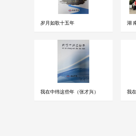
岁月如歌十五年
湖 
我在中纬这些年（张才兴）
我