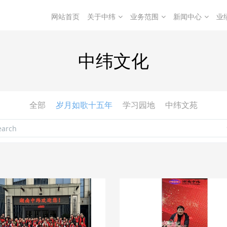
网站首页
关于中纬
业务范围
新闻中心
业
中纬文化
全部
岁月如歌十五年
学习园地
中纬文苑