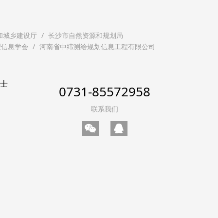
和城乡建设厅
长沙市自然资源和规划局
理信息学会
河南省中纬测绘规划信息工程有限公司
贤士
0731-85572958
联系我们