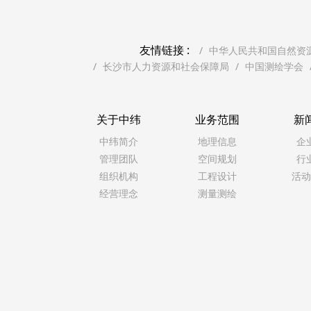
友情链接 :
中华人民共和国自然资
长沙市人力资源和社会保障局
中国测绘学会
关于中纬
业务范围
新
中纬简介
地理信息
企
管理团队
空间规划
行
组织机构
工程设计
活动
经营理念
测量测绘