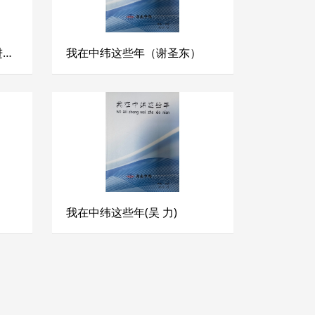
同舟共济继往开来 团结奋进再创辉煌
我在中纬这些年（谢圣东）
我在中纬这些年(吴 力)