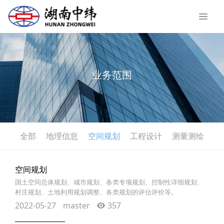
业务范围
全部
地理信息
空间规划
工程设计
测量测绘
空间规划
国土空间总体规划、城市规划、各类专项规划、控制性详细规划、
村庄规划、土地利用规划调整、各类规划的评估评价等。
2022-05-27
master
357