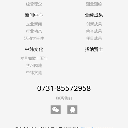
经营理念
测量测绘
新闻中心
业绩成果
企业新闻
创新成果
行业动态
荣誉成果
活动大事件
项目成果
中纬文化
招纳贤士
岁月如歌十五年
学习园地
中纬文苑
0731-85572958
联系我们