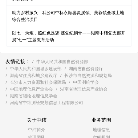
助力乡村振兴：我公司中标永顺县灵溪镇、芙蓉镇全域土地
综合整治项目
以七一为炬，照红色足迹 炼党纪钢骨——湖南中纬党支部开
展“七一”主题教育活动
友情链接 :
中华人民共和国自然资源部
中华人民共和国城乡建设部
湖南省自然资源厅
湖南省住房和城乡建设厅
长沙市自然资源和规划局
长沙市人力资源和社会保障局
中国测绘学会
中国地理信息产业协会
湖南省地理信息产业协会
湖南省测绘地理信息学会
河南省中纬测绘规划信息工程有限公司
关于中纬
业务范围
中纬简介
地理信息
管理团队
空间规划