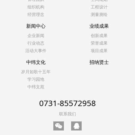
组织机构
工程设计
经营理念
测量测绘
新闻中心
业绩成果
企业新闻
创新成果
行业动态
荣誉成果
活动大事件
项目成果
中纬文化
招纳贤士
岁月如歌十五年
学习园地
中纬文苑
0731-85572958
联系我们