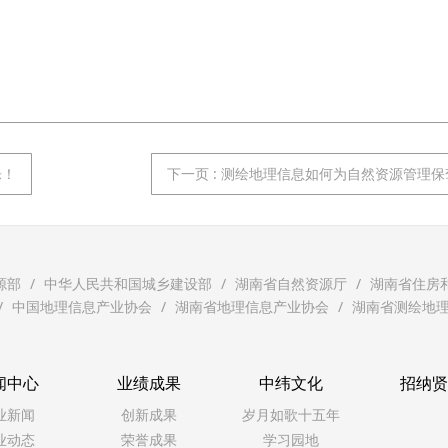
乐！
下一页
: 测绘地理信息如何为自然资源管理
源部
中华人民共和国城乡建设部
湖南省自然资源厅
湖南省住房
中国地理信息产业协会
湖南省地理信息产业协会
湖南省测绘地
闻中心
业绩成果
中纬文化
招纳
业新闻
创新成果
岁月如歌十五年
业动态
荣誉成果
学习园地