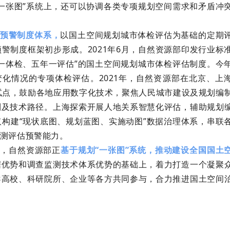
一张图”系统上，还可以协调各类专项规划空间需求和矛盾冲
预警制度体系，
以国土空间规划城市体检评估为基础的定期
警制度框架初步形成。2021年6月，自然资源部印发行业标
一体检、五年一评估”的国土空间规划城市体检评估制度。今
变化情况的专项体检评估。2021年，自然资源部在北京、上
试点，鼓励各地应用数字化技术，聚焦人民城市建设及规划编
制及技术路径。上海探索开展人地关系智慧化评估，辅助规划
构建“现状底图、规划蓝图、实施动图”数据治理体系，串联
测评估预警能力。
，自然资源部正
基于规划“一张图”系统，推动建设全国国土
据优势和调查监测技术体系优势的基础上，着力打造一个凝聚
导高校、科研院所、企业等各方共同参与，合力推进国土空间