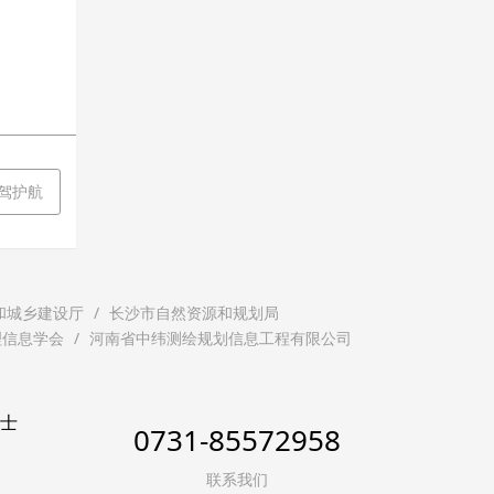
保驾护航
和城乡建设厅
长沙市自然资源和规划局
理信息学会
河南省中纬测绘规划信息工程有限公司
贤士
0731-85572958
联系我们