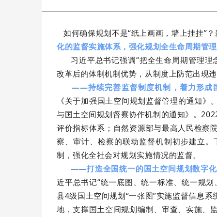
如何确保规划不是“纸上画画，墙上挂挂”？
化的监督实施体系，强化规划全生命周期管理
习近平总书记强调“把全生命周期管理理念
改革后的体制机制优势，从制度上防范出现违
——
持续完善监督制度机制，着力形成
《关于加强国土空间规划监督管理的通知》。
与国土空间规划督察协作机制的通知》。20
评价指标体系；自然资源部与最高人民检察
察、审计、检察的联动监督机制初步建立。
制，强化全社会对规划实施情况的监督。
——
打造全国统一的国土空间规划数字化
近平总书记“统一底图、统一标准、统一规划
县4级国土空间规划“一张图”实施监督信息系
地，支撑国土空间规划编制、审查、实施、