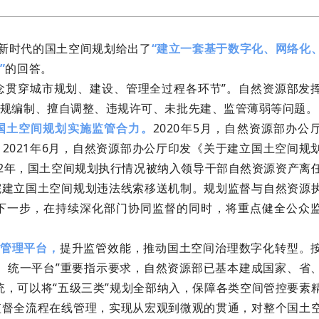
新时代的国土空间规划给出了
“建立一套基于数字化、网络化
”
的回答。
贯穿城市规划、建设、管理全过程各环节”。自然资源部发
规编制、擅自调整、违规许可、未批先建、监管薄弱等问题。
国土空间规划实施监管合力。
2020年5月，自然资源部办公
2021年6月，自然资源部办公厅印发《关于建立国土空间规
22年，国土空间规划执行情况被纳入领导干部自然资源资产离
院建立国土空间规划违法线索移送机制。规划监督与自然资源
下一步，在持续深化部门协同监督的同时，将重点健全公众
管理平台，
提升监管效能，推动国土空间治理数字化转型。
、统一平台”重要指示要求，自然资源部已基本建成国家、省
统，可以将“五级三类”规划全部纳入，保障各类空间管控要素
监督全流程在线管理，实现从宏观到微观的贯通，对整个国土