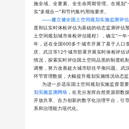
施全域、全要素、全生命周期管理。在规划“
实“多规合一”和节约集约用地要求。
——
建
立健全国土空间规划实施监测评估
度和以实时体检评估为基础的动态监测评估预
土空间规划城市体检评估规程》，确立“一年
年，还在全国600多个城市开展了基于人口
庆、武汉等12个城市部署开展实时体检评估
情况，探索实时评估国土空间品质的制度机
调整，努力改善超大城市职住平衡问题。武汉
环节管理数据，大幅提升规划实施情况动态监
为进一步适应国土空间规划实施监督需要
划实施监测网络
，在充分发挥自然资源部数
开放共享、合力创新的数字化治理平台，引
系和治理能力现代化。