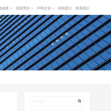
绩成果
资质资信
中纬文化
招纳贤士
联系我们