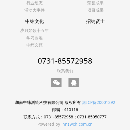
行业动态
荣誉成果
活动大事件
项目成果
中纬文化
招纳贤士
岁月如歌十五年
学习园地
中纬文苑
0731-85572958
联系我们
湖南中纬测绘科技有限公司 版权所有
湘ICP备20001292
邮编：410116
联系方式：0731-85572958；0731-85050777
Powered by
hnzwch.com.cn