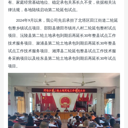
有、家庭经营基础地位、稳定承包关系长久不变，依据相关法
律法规，各地陆续启动第二轮延包试点。
年
月以来，我公司先后承担了北塔区田江街道二轮延
2024
9
包整乡镇试点项目、邵阳县塘田市镇肖八村二轮延包整村试点
项目、沅陵县第二轮土地承包到期后再延长
年整县试点工作
30
技术服务项目、溆浦县第二轮土地承包到期后再延长
年整县
30
试点工作技术服务项目、湘潭县二轮延包整县试点工作技术服
务采购项目以及桂东县第二轮土地承包到期后再延长
年试点
30
项目。