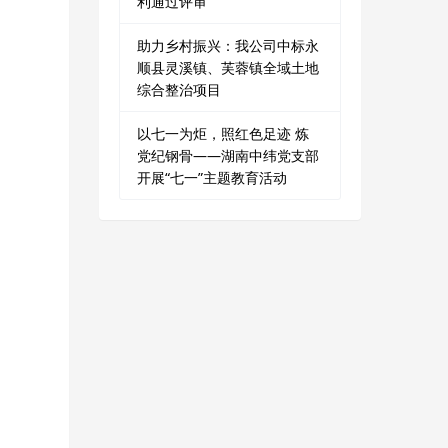
利通过评审
助力乡村振兴：我公司中标永
顺县灵溪镇、芙蓉镇全域土地
综合整治项目
以七一为炬，照红色足迹 炼
党纪钢骨——湖南中纬党支部
开展“七一”主题教育活动