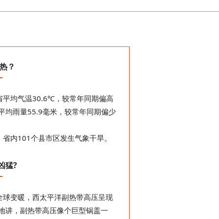
热？
省平均气温30.6℃，较常年同期偏高
平均雨量55.9毫米，较常年同期偏少
，省内101个县市区发生气象干旱。
凶猛?
全球变暖，西太平洋副热带高压呈现
地讲，副热带高压像个巨型锅盖一