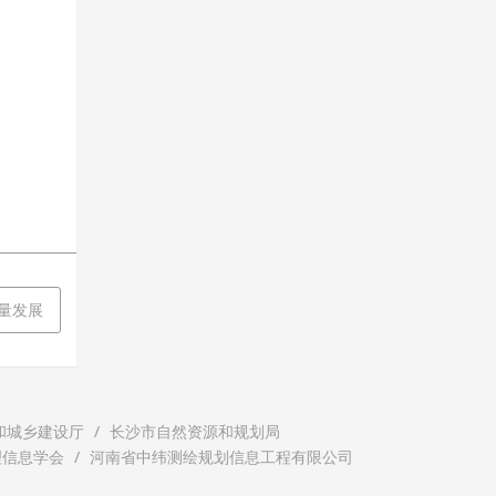
质量发展
和城乡建设厅
长沙市自然资源和规划局
理信息学会
河南省中纬测绘规划信息工程有限公司