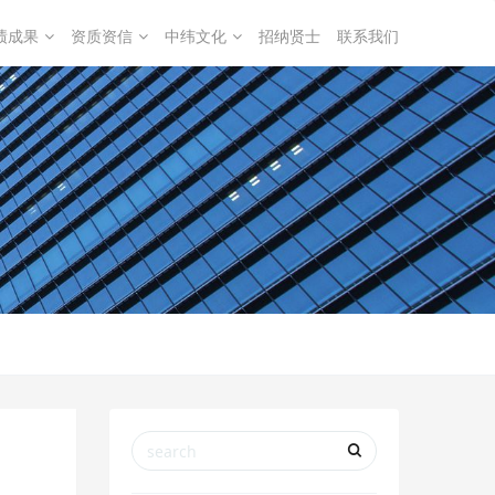
绩成果
资质资信
中纬文化
招纳贤士
联系我们