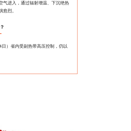
空气进入，通过辐射增温、下沉绝热
演愈烈。
？
24日）省内受副热带高压控制，仍以