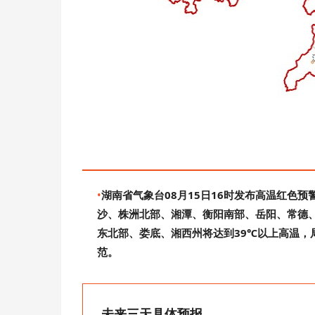
•
湖南省气象台08月15日16时发布高温红色预警
沙、株洲北部、湘潭、衡阳南部、岳阳、常德
东北部、娄底、湘西州将达到39℃以上高温，
范。
未来三天具体预报