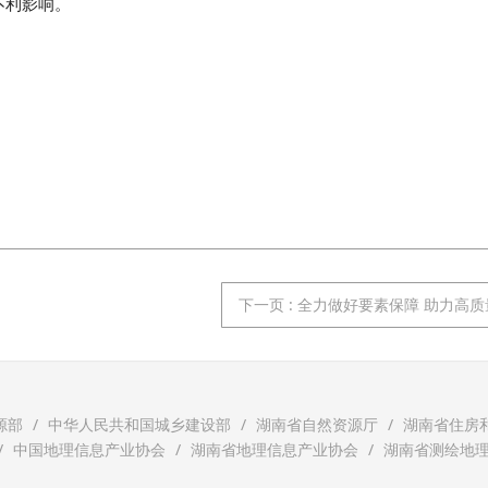
不利影响。
下一页
: 全力做好要素保障 助力高
源部
中华人民共和国城乡建设部
湖南省自然资源厅
湖南省住房
中国地理信息产业协会
湖南省地理信息产业协会
湖南省测绘地